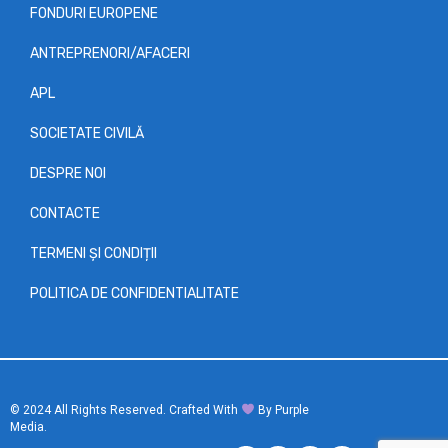
FONDURI EUROPENE
ANTREPRENORI/AFACERI
APL
SOCIETATE CIVILĂ
DESPRE NOI
CONTACTE
TERMENI ȘI CONDIȚII
POLITICA DE CONFIDENTIALITATE
© 2024 All Rights Reserved. Crafted With
︎ By Purple
Media.