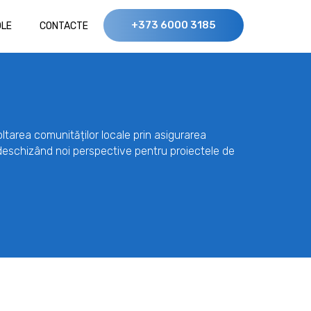
+373 6000 3185
OLE
CONTACTE
ltarea comunităților locale prin asigurarea
deschizând noi perspective pentru proiectele de