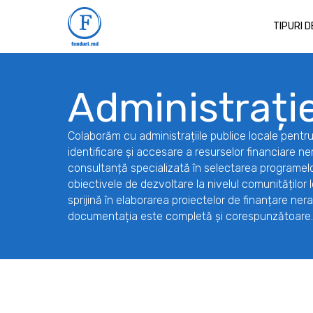
TIPURI 
Administrați
Colaborăm cu administrațiile publice locale pentru
identificare și accesare a resurselor financiare n
consultanță specializată în selectarea programelo
obiectivele de dezvoltare la nivelul comunităților
sprijină în elaborarea proiectelor de finanțare n
documentația este completă și corespunzătoare.