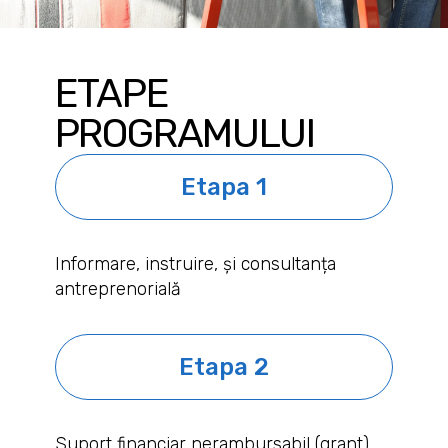
ETAPE
PROGRAMULUI
Etapa 1
Informare, instruire, și consultanța
antreprenorială
Etapa 2
Suport financiar nerambursabil (grant)