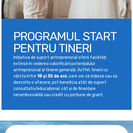
PROGRAMUL START
PENTRU TINERI
Inițiativa de suport antreprenorial oferă facilități
extinse în vederea valorificării potențialului
antreprenorial al tinerei generații. Astfel, tinerii cu
vârsta între
18 și 35 de ani,
care vor să inițieze sau să
dezvolte o afacere, pot beneficia atât de suport
consultativ/educațional, cât și de finanțare
nerambursabilă sau credit cu porțiune de grant.