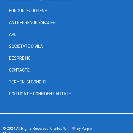
FONDURI EUROPENE
ANTREPRENORI/AFACERI
APL
SOCIETATE CIVILĂ
DESPRE NOI
CONTACTE
TERMENI ȘI CONDIȚII
POLITICA DE CONFIDENTIALITATE
© 2024 All Rights Reserved. Crafted With
︎ By Purple