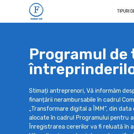
TIPURI 
Programul de 
întreprinderilo
Stimați antreprenori, Vă informăm despr
finanțării nerambursabile în cadrul Co
„Transformare digital a ÎMM”, din data 
alocate în cadrul Programului pentru a
Înregistrarea cererilor va fi reluată în