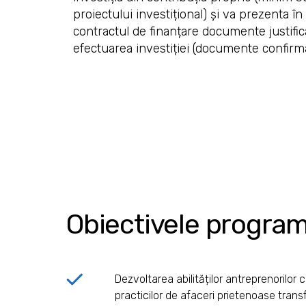
proiectului investițional) și va prezenta în
contractul de finanțare documente justific
efectuarea investiției (documente confirma
Obiectivele program
Dezvoltarea abilităților antreprenorilor 
practicilor de afaceri prietenoase transf