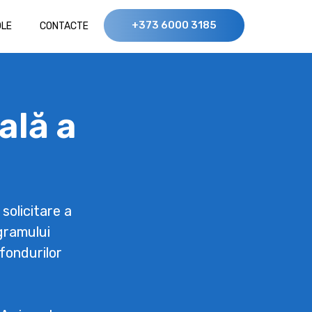
+373 6000 3185
OLE
CONTACTE
ală a
solicitare a
gramului
fondurilor