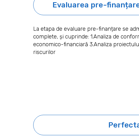
Evaluarea pre-finanțare
La etapa de evaluare pre-finanțare se adm
complete, și cuprinde: 1.Analiza de confor
economico-financiară 3.Analiza proiectului
riscurilor
Perfecta