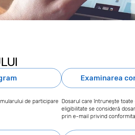
LUI
ogram
Examinarea con
mularului de participare
Dosarul care întrunește toate 
eligibilitate se consideră dosa
prin e-mail privind conformita