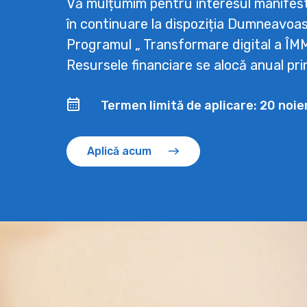
Vă mulțumim pentru interesul manifes
în continuare la dispoziția Dumneavoas
Programul „ Transformare digital a ÎM
Resursele financiare se alocă anual pr
Termen limită de aplicare: 20 noi
Aplică acum