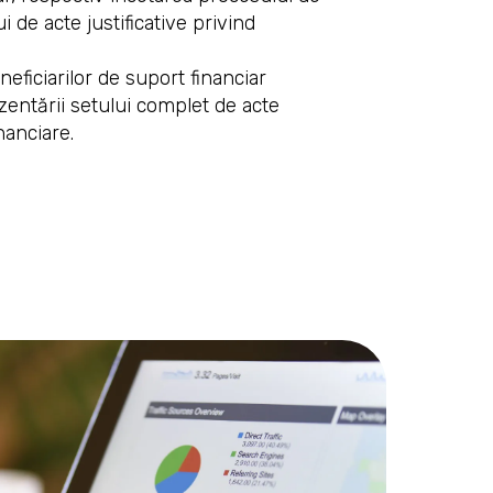
i de acte justificative privind
eficiarilor de suport financiar
zentării setului complet de acte
nanciare.