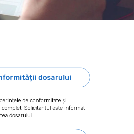
formității dosarului
cerințele de conformitate și
r complet. Solicitantul este informat
tea dosarului.