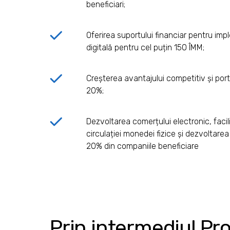
beneficiari;
Oferirea suportului financiar pentru im
digitală pentru cel puțin 150 ÎMM;
Creșterea avantajului competitiv și porto
20%;
Dezvoltarea comerțului electronic, faci
circulației monedei fizice și dezvoltarea 
20% din companiile beneficiare
Prin intermediul Pro