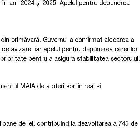
ate în anii 2024 și 2025. Apelul pentru depunerea
zii din primăvară. Guvernul a confirmat alocarea a
de avizare, iar apelul pentru depunerea cererilor
prioritate pentru a asigura stabilitatea sectorului.
entul MAIA de a oferi sprijin real și
oane de lei, contribuind la dezvoltarea a 745 de