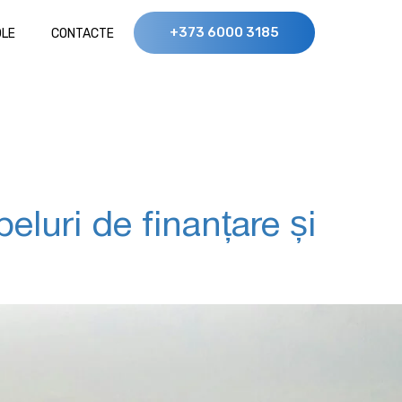
+373 6000 3185
OLE
CONTACTE
eluri de finanțare și