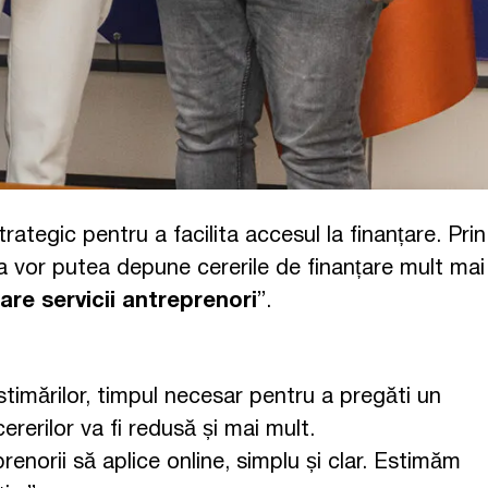
ategic pentru a facilita accesul la finanțare. Prin
ova vor putea depune cererile de finanțare mult mai
zare servicii antreprenori
”.
stimărilor, timpul necesar pentru a pregăti un
rerilor va fi redusă și mai mult.
norii să aplice online, simplu și clar. Estimăm