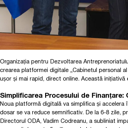
Organizația pentru Dezvoltarea Antreprenoriatului
crearea platformei digitale „Cabinetul personal al
ușor și mai rapid, direct online. Această inițiati
Simplificarea Procesului de Finanțare
Noua platformă digitală va simplifica și accelera 
dosar se va reduce semnificativ. De la 6-8 zile, pr
Directorul ODA, Vadim Codreanu, a subliniat impac