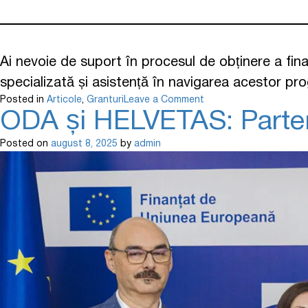
Ai nevoie de suport în procesul de obținere a fina
specializată și asistență în navigarea acestor pr
Posted in
Articole
,
Granturi
Leave a Comment
ODA și HELVETAS: Partener
Posted on
august 8, 2025
by
admin