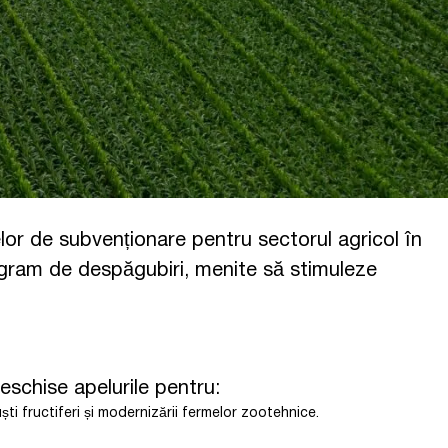
lor de subvenționare pentru sectorul agricol în
rogram de despăgubiri, menite să stimuleze
 deschise apelurile pentru:
ști fructiferi și modernizării fermelor zootehnice.