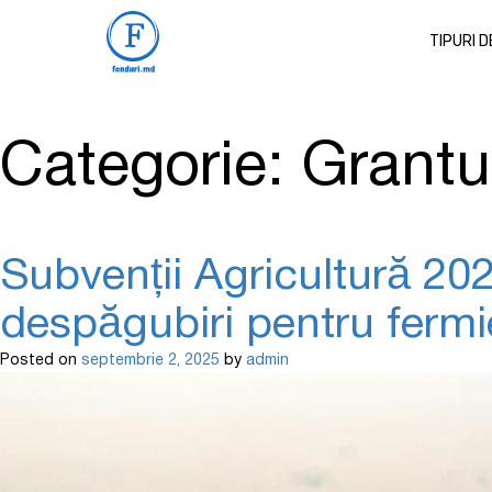
TIPURI 
Categorie:
Grantu
Subvenții Agricultură 202
despăgubiri pentru fermi
Posted on
septembrie 2, 2025
by
admin