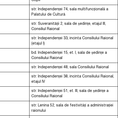
Copii
str. Independenței 74, sala multifuncțională a
Palatului de Cultură
str. Suveranității 2, sala de ședințe, etajul III,
Consiliul Raional
str. Independenței 33, incinta Consiliului Raional
(etajul I)
bd. Independenței 15, et. I, sala de ședințe a
Consiliului Raional
str. Independenței 48, sala Consiliului Raional
str. Independenței 38, incinta Consiliului Raional,
etajul IV
str. Independenței 51, et. III, sala de ședințe a
Consiliului Raional
str. Lenina 52, sala de festivități a administrației
raionului