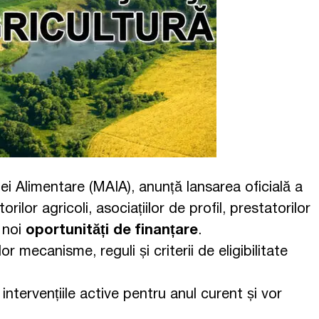
riei Alimentare (MAIA), anunță lansarea oficială a
lor agricoli, asociațiilor de profil, prestatorilor
e noi
oportunități de finanțare
.
r mecanisme, reguli și criterii de eligibilitate
 intervențiile active pentru anul curent și vor