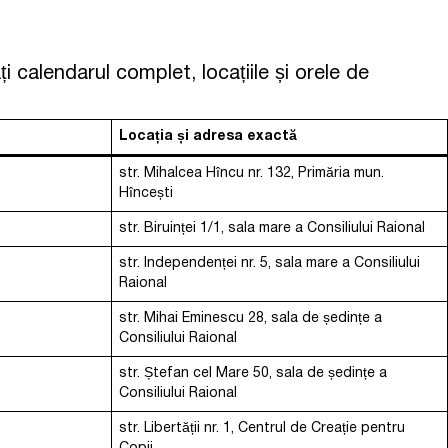
 calendarul complet, locațiile și orele de
Locația și adresa exactă
str. Mihalcea Hîncu nr. 132, Primăria mun.
Hîncești
str. Biruinței 1/1, sala mare a Consiliului Raional
str. Independenței nr. 5, sala mare a Consiliului
Raional
str. Mihai Eminescu 28, sala de ședințe a
Consiliului Raional
str. Ștefan cel Mare 50, sala de ședințe a
Consiliului Raional
str. Libertății nr. 1, Centrul de Creație pentru