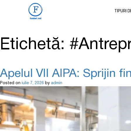
TIPURI 
Etichetă:
#Antrepr
Apelul VII AIPA: Sprijin f
Posted on
iulie 7, 2026
by
admin