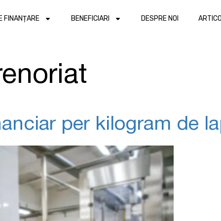
DE FINANȚARE
BENEFICIARI
DESPRE NOI
ARTIC
enoriat
inanciar per kilogram de l