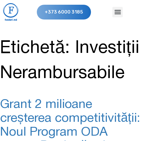
+373 6000 3185
Etichetă:
Investiții
Nerambursabile
Grant 2 milioane
creșterea competitivității:
Noul Program ODA