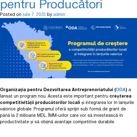
pentru Producători
Posted on
iulie 7, 2025
by
admin
Organizația pentru Dezvoltarea Antreprenoriatului (
ODA
)
a
lansat un program nou. Acesta este important pentru
creșterea
competitivității producătorilor locali
și integrarea lor în lanțurile
valorice globale. Programul oferă sprijin sub formă de grant de
până la 2 milioane MDL, ÎMM-urilor care vor să investească în
productivitate și să obțină avantaje competitive durabile.