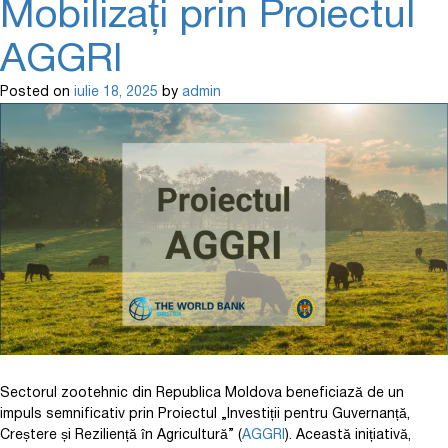
Mobilizați prin Proiectul
AGGRI
Posted on
iulie 18, 2025
by
admin
Sectorul zootehnic din Republica Moldova beneficiază de un
impuls semnificativ prin Proiectul „Investiții pentru Guvernanță,
Creștere și Reziliență în Agricultură” (
AGGRI
). Această inițiativă,