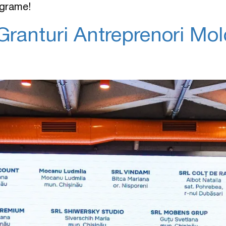
ograme!
”Granturi Antreprenori Mol