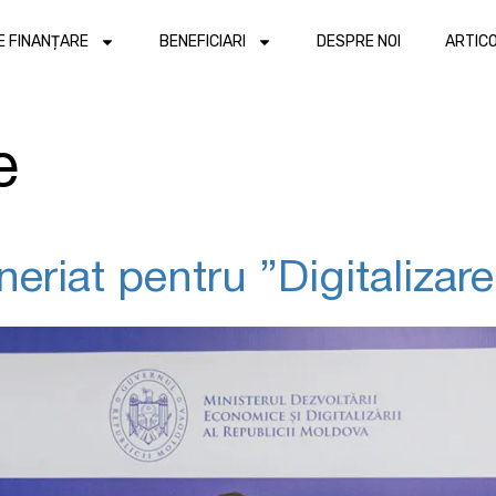
DE FINANȚARE
BENEFICIARI
DESPRE NOI
ARTIC
e
iat pentru ”Digitalizare 