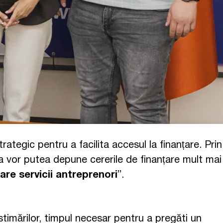
ategic pentru a facilita accesul la finanțare. Prin
ova vor putea depune cererile de finanțare mult mai
zare servicii antreprenori
”.
stimărilor, timpul necesar pentru a pregăti un