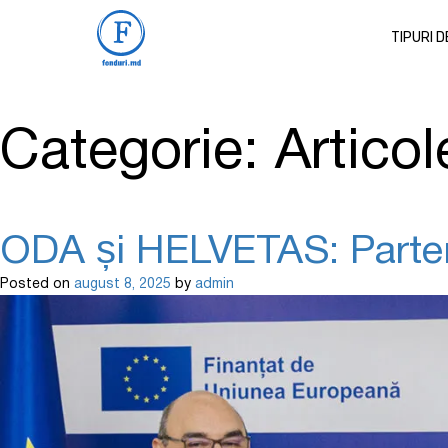
TIPURI 
Categorie:
Articol
ODA și HELVETAS: Partener
Posted on
august 8, 2025
by
admin