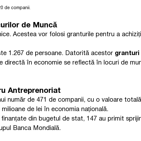
20 de companii.
urilor de Muncă
rnice. Acestea vor folosi granturile pentru a achi
ste 1.267 de persoane. Datorită acestor
granturi
ie directă în economie se reflectă în locuri de mu
ru Antreprenoriat
nui număr de 471 de companii, cu o valoare totală
e milioane de lei în economia națională.
 finanțate din bugetul de stat, 147 au primit sprij
rupul Banca Mondială.