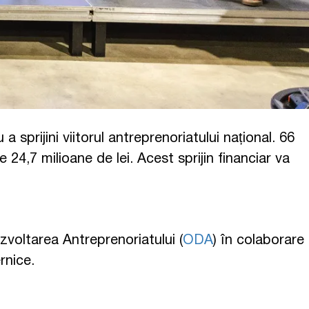
a sprijini viitorul antreprenoriatului național. 66
e 24,7 milioane de lei. Acest sprijin financiar va
voltarea Antreprenoriatului (
ODA
) în colaborare
rnice.