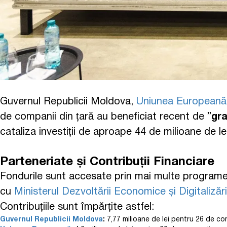
Guvernul Republicii Moldova,
Uniunea Europeană
de companii din țară au beneficiat recent de ”
gra
cataliza investiții de aproape 44 de milioane de l
Parteneriate și Contribuții Financiare
Fondurile sunt accesate prin mai multe programe 
cu
Ministerul Dezvoltării Economice și Digitalizări
Contribuțiile sunt împărțite astfel:
Guvernul Republicii Moldova
:
7,77 milioane de lei pentru 26 de co