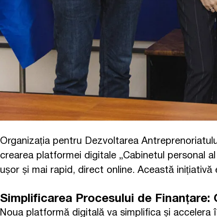
Organizația pentru Dezvoltarea Antreprenoriatului
crearea platformei digitale „Cabinetul personal al
ușor și mai rapid, direct online. Această inițiati
Simplificarea Procesului de Finanțare
Noua platformă digitală va simplifica și accelera 