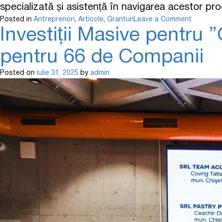
specializată și asistență în navigarea acestor pr
Posted in
Antreprenori
,
Articole
,
Granturi
Leave a Comment
Investiții Masive pentru 
pentru 66 de Companii
Posted on
iulie 31, 2025
by
admin