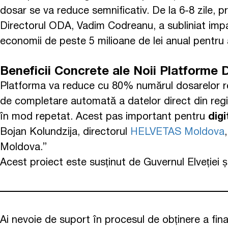
dosar se va reduce semnificativ. De la 6-8 zile, pr
Directorul ODA, Vadim Codreanu, a subliniat impac
economii de peste 5 milioane de lei anual pentru a
Beneficii Concrete ale Noii Platforme D
Platforma va reduce cu 80% numărul dosarelor respi
de completare automată a datelor direct din regis
în mod repetat. Acest pas important pentru
digi
Bojan Kolundzija, directorul
HELVETAS Moldova
Moldova.”
Acest proiect este susținut de Guvernul Elveției 
Ai nevoie de suport în procesul de obținere a fina