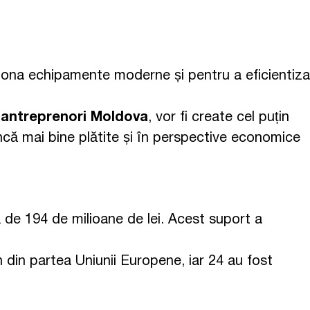
ziționa echipamente moderne și pentru a eficientiza
 antreprenori Moldova
, vor fi create cel puțin
ncă mai bine plătite și în perspective economice
 de 194 de milioane de lei. Acest suport a
in din partea Uniunii Europene, iar 24 au fost